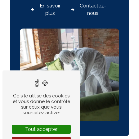
En savoir
Contactez-
plus
nous
Ce site utilise des cookies
et vous donne le contrôle
sur ceux que vous
souhaitez activer
Tout accepter