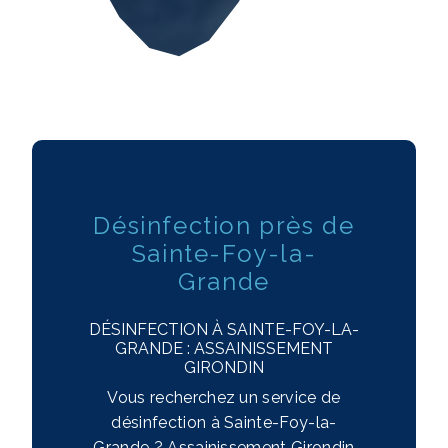
Désinfection près de
Sainte-Foy-la-
Grande
DÉSINFECTION À SAINTE-FOY-LA-
GRANDE : ASSAINISSEMENT
GIRONDIN
Vous recherchez un service de
désinfection à Sainte-Foy-la-
Grande ? Assainissement Girondin