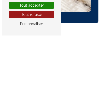
Tout accepter
Tout refuser
Personnaliser
Adresse