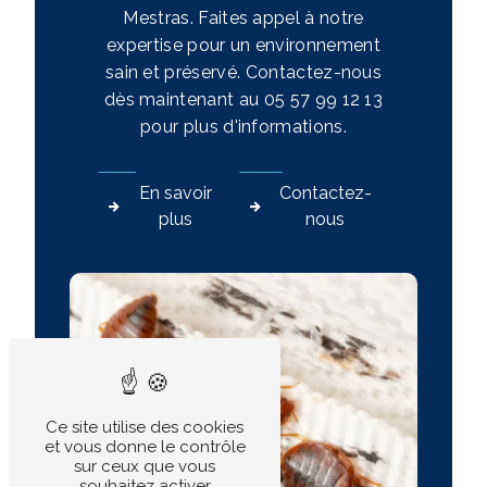
Mestras. Faites appel à notre
expertise pour un environnement
sain et préservé. Contactez-nous
dès maintenant au 05 57 99 12 13
pour plus d'informations.
En savoir
Contactez-
plus
nous
Ce site utilise des cookies
et vous donne le contrôle
sur ceux que vous
souhaitez activer