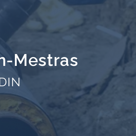
an-Mestras
DIN