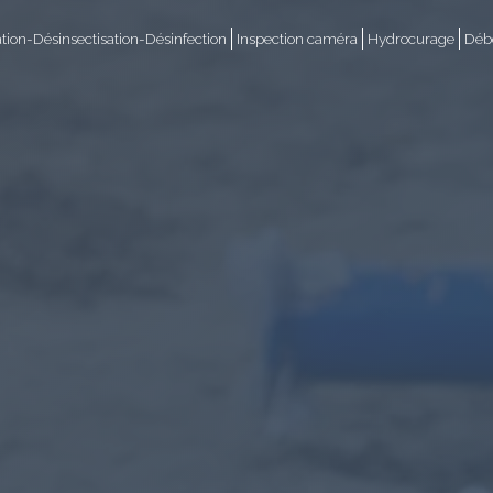
ation-Désinsectisation-Désinfection
Inspection caméra
Hydrocurage
Débo