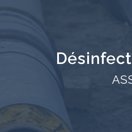
Désinfect
AS