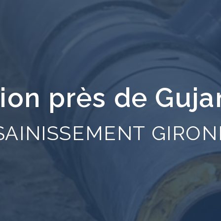
ion près de Guj
SAINISSEMENT GIRON