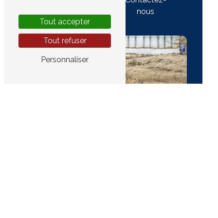
plus
nous
Tout accepter
Tout refuser
Personnaliser