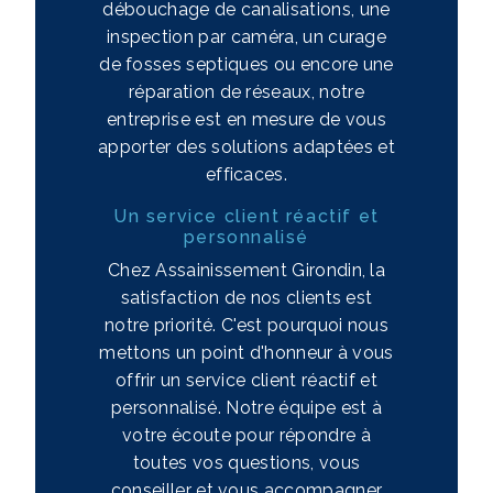
débouchage de canalisations, une
inspection par caméra, un curage
de fosses septiques ou encore une
réparation de réseaux, notre
entreprise est en mesure de vous
apporter des solutions adaptées et
efficaces.
Un service client réactif et
personnalisé
Chez Assainissement Girondin, la
satisfaction de nos clients est
notre priorité. C'est pourquoi nous
mettons un point d'honneur à vous
offrir un service client réactif et
personnalisé. Notre équipe est à
votre écoute pour répondre à
toutes vos questions, vous
conseiller et vous accompagner