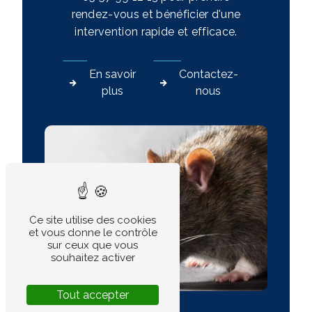
rendez-vous et bénéficier d'une
intervention rapide et efficace.
En savoir
Contactez-
plus
nous
Ce site utilise des cookies
et vous donne le contrôle
sur ceux que vous
souhaitez activer
Tout accepter