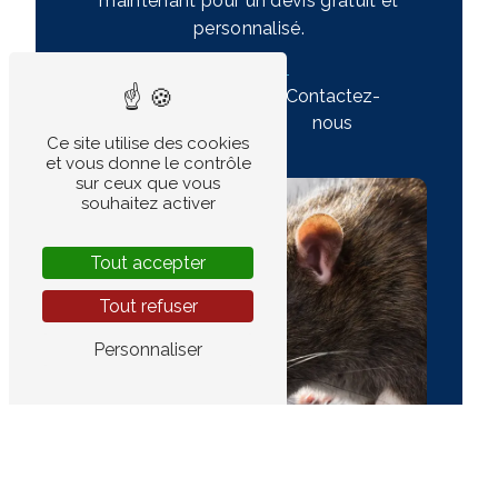
maintenant pour un devis gratuit et
personnalisé.
En savoir
Contactez-
plus
nous
Ce site utilise des cookies
et vous donne le contrôle
sur ceux que vous
souhaitez activer
Tout accepter
Tout refuser
Personnaliser