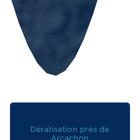
Dératisation près de
Arcachon