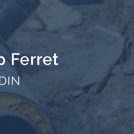
p Ferret
DIN