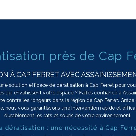
tisation près de Cap F
ON À CAP FERRET AVEC ASSAINISSEME
ne solution efficace de dératisation à Cap Ferret pour vo
les qui envahissent votre espace ? Faites confiance à Assa
utte contre les rongeurs dans la région de Cap Ferret. Grâce 
re, nous vous garantissons une intervention rapide et effic
durablement les rats et souris de votre environnement.
a dératisation : une nécessité à Cap Ferr