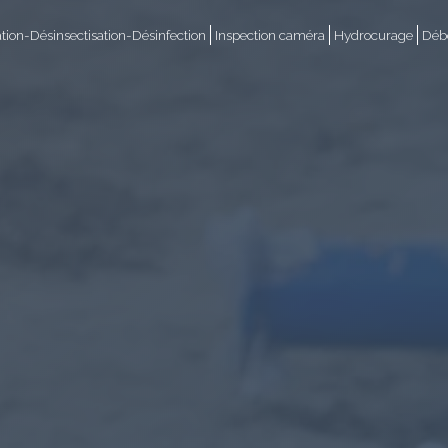
ation-Désinsectisation-Désinfection
Inspection caméra
Hydrocurage
Débo