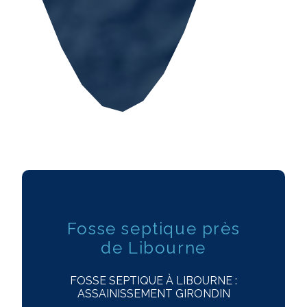
Fosse septique près
de Libourne
FOSSE SEPTIQUE À LIBOURNE :
ASSAINISSEMENT GIRONDIN