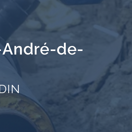
-André-de-
DIN