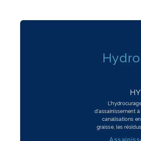
Hydro
HY
L'hydrocurage
d'assainissement à
canalisations en
graisse, les résid
Assainiss