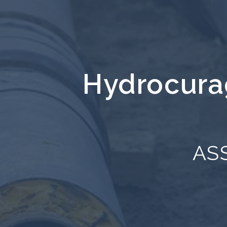
Hydrocura
AS