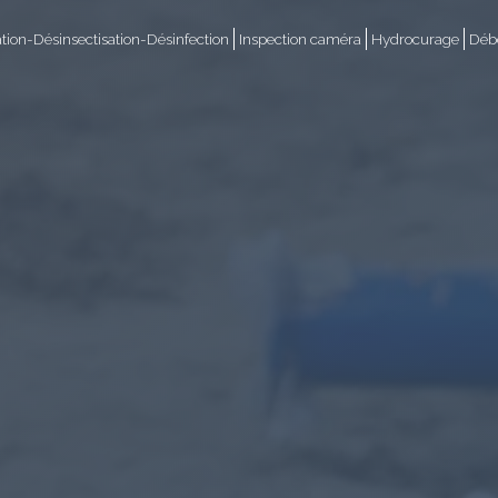
ation-Désinsectisation-Désinfection
Inspection caméra
Hydrocurage
Débo