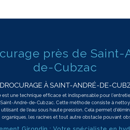
curage près de Saint-
de-Cubzac
DROCURAGE À SAINT-ANDRÉ-DE-CUB
 est une technique efficace et indispensable pour l'entreti
 Saint-André-de-Cubzac. Cette méthode consiste à nettoy
 utilisant de l'eau sous haute pression. Cela permet d'élimi
us organiques, les racines et tout autre obstacle pouvant obs
ement Girondin : Votre spécialiste en h